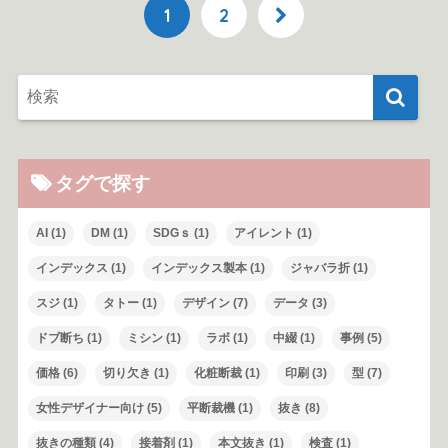
1
2
タグで探す
AI
(1)
DM
(1)
SDGｓ
(1)
アイレント
(1)
インデックス
(1)
インデックス製本
(1)
ジャバラ折
(1)
スジ
(1)
タトー
(1)
デザイン
(7)
データ
(3)
ドブ断ち
(1)
ミシン
(1)
ラボ
(1)
中綴
(1)
事例
(5)
価格
(6)
切り欠き
(1)
化粧断裁
(1)
印刷
(3)
型
(7)
女性デザイナー向け
(5)
平断裁機
(1)
抜き
(8)
抜きの種類
(4)
接着剤
(1)
本文抜き
(1)
検査
(1)